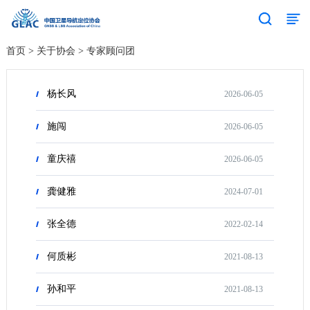
首页
>
关于协会
>
专家顾问团
杨长风
2026-06-05
施闯
2026-06-05
童庆禧
2026-06-05
龚健雅
2024-07-01
张全德
2022-02-14
何质彬
2021-08-13
孙和平
2021-08-13